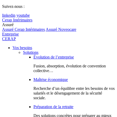
Suivez-nous :
linkedin
youtube
Cerap Intérimaires
Assuré
Assuré Cerap Intérimaires
Assuré Noveocare
Entreprise
CERAP
Vos besoins
Solutions
Évolution de l’entreprise
Fusion, absorption, évolution de convention
collective…
Maîtrise économique
Recherche d’un équilibre entre les besoins de vos
salariés et le désengagement de la sécurité
sociale.
Préparation de la retraite
Des solutions concrètes pour préparer au mieux