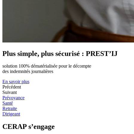
Plus simple, plus sécurisé :
PREST’IJ
solution 100% dématérialisée pour le décompte
des indemnités journalières
En savoir plus
Précédent
Suivant
Prévoyance
Santé
Retraite
Dirigeant
CERAP s’engage