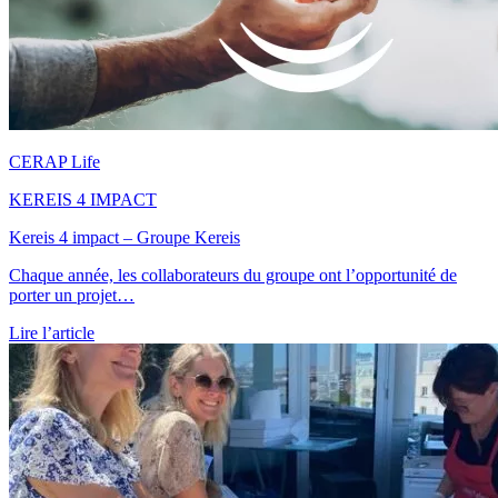
CERAP Life
KEREIS 4 IMPACT
Kereis 4 impact – Groupe Kereis
Chaque année, les collaborateurs du groupe ont l’opportunité de
porter un projet…
Lire l’article