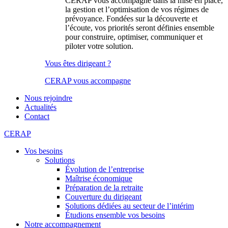
CERAP vous accompagne dans la mise en place,
la gestion et l’optimisation de vos régimes de
prévoyance. Fondées sur la découverte et
l’écoute, vos priorités seront définies ensemble
pour construire, optimiser, communiquer et
piloter votre solution.
Vous êtes dirigeant ?
CERAP vous accompagne
Nous rejoindre
Actualités
Contact
CERAP
Vos besoins
Solutions
Évolution de l’entreprise
Maîtrise économique
Préparation de la retraite
Couverture du dirigeant
Solutions dédiées au secteur de l’intérim
Étudions ensemble vos besoins
Notre accompagnement