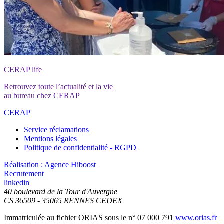
CERAP life
Retrouvez toute l’actualité et la vie
au bureau chez CERAP
CERAP
Service réclamations
Mentions légales
Politique de confidentialité - RGPD
Réalisation : Agence Hiboost
Recrutement
linkedin
40 boulevard de la Tour d'Auvergne
CS 36509 - 35065 RENNES CEDEX
Immatriculée au fichier ORIAS sous le
n° 07 000 791
www.orias.fr