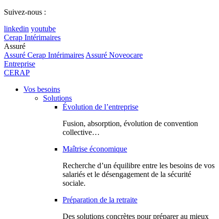
Suivez-nous :
linkedin
youtube
Cerap Intérimaires
Assuré
Assuré Cerap Intérimaires
Assuré Noveocare
Entreprise
CERAP
Vos besoins
Solutions
Évolution de l’entreprise
Fusion, absorption, évolution de convention
collective…
Maîtrise économique
Recherche d’un équilibre entre les besoins de vos
salariés et le désengagement de la sécurité
sociale.
Préparation de la retraite
Des solutions concrètes pour préparer au mieux