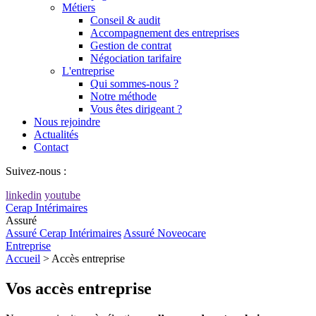
Métiers
Conseil & audit
Accompagnement des entreprises
Gestion de contrat
Négociation tarifaire
L'entreprise
Qui sommes-nous ?
Notre méthode
Vous êtes dirigeant ?
Nous rejoindre
Actualités
Contact
Suivez-nous :
linkedin
youtube
Cerap Intérimaires
Assuré
Assuré Cerap Intérimaires
Assuré Noveocare
Entreprise
Accueil
>
Accès entreprise
Vos accès
entreprise