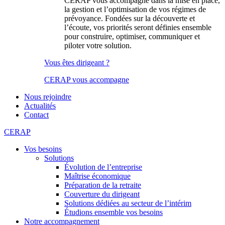
CERAP vous accompagne dans la mise en place,
la gestion et l’optimisation de vos régimes de
prévoyance. Fondées sur la découverte et
l’écoute, vos priorités seront définies ensemble
pour construire, optimiser, communiquer et
piloter votre solution.
Vous êtes dirigeant ?
CERAP vous accompagne
Nous rejoindre
Actualités
Contact
CERAP
Vos besoins
Solutions
Évolution de l’entreprise
Maîtrise économique
Préparation de la retraite
Couverture du dirigeant
Solutions dédiées au secteur de l’intérim
Étudions ensemble vos besoins
Notre accompagnement